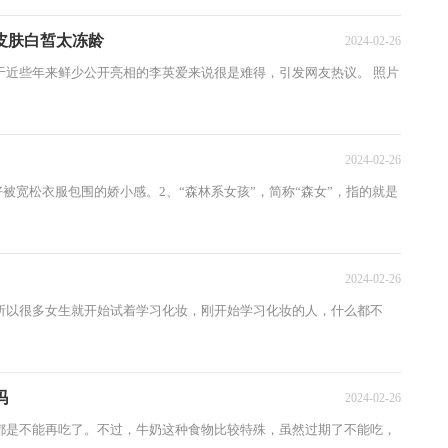
皮肤白皙太冻龄
2024-02-26
近些年来鲜少公开亮相的李英爱来说很是难得，引发网友热议。 照片
2024-02-26
宽松衣服包围的娇小感。2、“森林系女孩”，简称“森女”，指的就是
2024-02-26
以很多女生就开始试着学习化妆，刚开始学习化妆的人，什么都不
吗
2024-02-26
是不能再吃了。不过，牛奶这种食物比较特殊，虽然过期了不能吃，