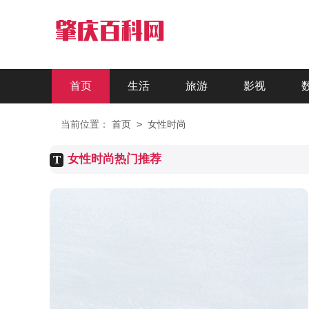
首页
生活
旅游
影视
文化
星座
热点
三农
>
当前位置：
首页
女性时尚
女性时尚热门推荐
T