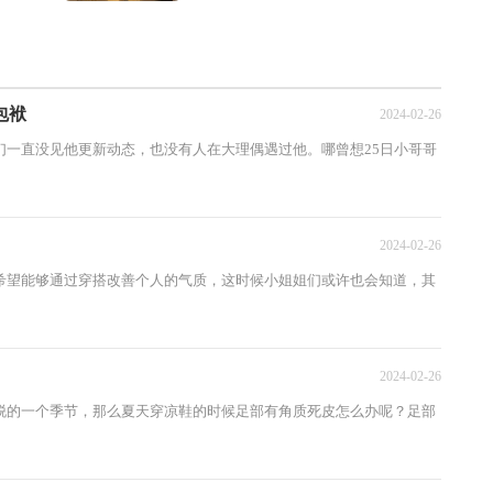
学习化妆，刚开始学习化妆的人，什么都不
懂，只能瞎搞。很多的...
包袱
2024-02-26
一直没见他更新动态，也没有人在大理偶遇过他。哪曾想25日小哥哥
2024-02-26
望能够通过穿搭改善个人的气质，这时候小姐姐们或许也会知道，其
2024-02-26
的一个季节，那么夏天穿凉鞋的时候足部有角质死皮怎么办呢？足部