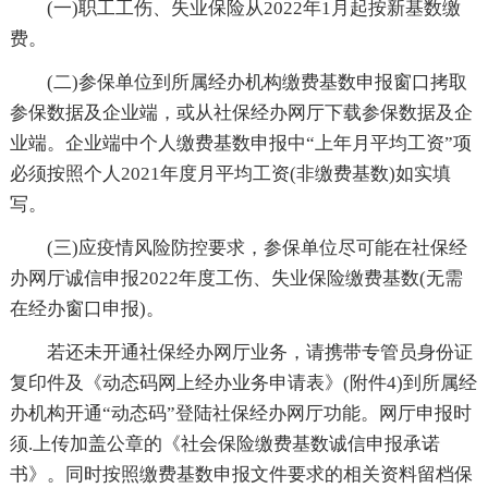
(一)职工工伤、失业保险从2022年1月起按新基数缴
费。
(二)参保单位到所属经办机构缴费基数申报窗口拷取
参保数据及企业端，或从社保经办网厅下载参保数据及企
业端。企业端中个人缴费基数申报中“上年月平均工资”项
必须按照个人2021年度月平均工资(非缴费基数)如实填
写。
(三)应疫情风险防控要求，参保单位尽可能在社保经
办网厅诚信申报2022年度工伤、失业保险缴费基数(无需
在经办窗口申报)。
若还未开通社保经办网厅业务，请携带专管员身份证
复印件及《动态码网上经办业务申请表》(附件4)到所属经
办机构开通“动态码”登陆社保经办网厅功能。网厅申报时
须.上传加盖公章的《社会保险缴费基数诚信申报承诺
书》。同时按照缴费基数申报文件要求的相关资料留档保