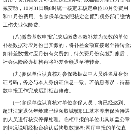
减变动，10月31日晚8时统一核定未核定单位10月份费用
和11月份费用。各参保单位按照核定金额到税务部门缴纳
工伤失业保险费。
(八)缴费基数申报完成后缴费基数补差为负数的单位
补差数据对应月份已实缴的，将补差金额直接退至待转金;
如补差数据对应月份有欠费的，待欠费月份实缴到账后，
社会保险经办机构再将补差金额退至待转金。
(九)参保单位认真核对参保数据盘中人员姓名及身份
证号码，务必与本人身份证信息一致。若信息有误，待基
数申报工作完成后到柜台修改。
(十)参保单位认真核对单位参保人员，将已经达到、
超过法定退休年龄或已经领取城镇职工基本养老保险待遇
的人员进行核实停保处理。临柜申报的单位出具加盖公章
的情况说明经柜台确认后拷取数据盘;网厅申报的单位直