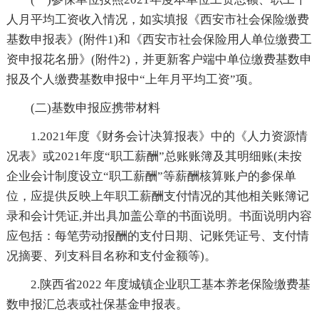
人月平均工资收入情况，如实填报《西安市社会保险缴费
基数申报表》(附件1)和《西安市社会保险用人单位缴费工
资申报花名册》(附件2)，并更新客户端中单位缴费基数申
报及个人缴费基数申报中“上年月平均工资”项。
(二)基数申报应携带材料
1.2021年度《财务会计决算报表》中的《人力资源情
况表》或2021年度“职工薪酬”总账账簿及其明细账(未按
企业会计制度设立“职工薪酬”等薪酬核算账户的参保单
位，应提供反映上年职工薪酬支付情况的其他相关账簿记
录和会计凭证,并出具加盖公章的书面说明。书面说明内容
应包括：每笔劳动报酬的支付日期、记账凭证号、支付情
况摘要、列支科目名称和支付金额等)。
2.陕西省2022 年度城镇企业职工基本养老保险缴费基
数申报汇总表或社保基金申报表。