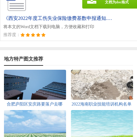
文档为doc格式
《西安2022年度工伤失业保险缴费基数申报通知.doc》
将本文的Word文档下载到电脑，方便收藏和打印
推荐度：
地方特产图文推荐
合肥庐阳区安庆路要落户去哪
2022海南职业技能培训机构名单
办？
在哪查？