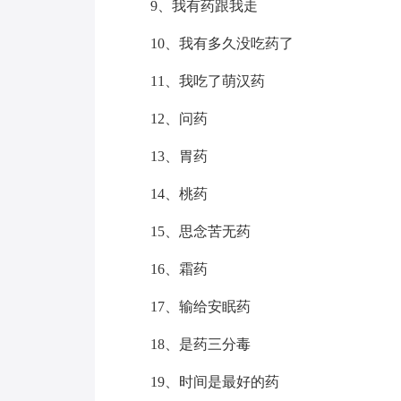
9、我有药跟我走
10、我有多久没吃药了
11、我吃了萌汉药
12、问药
13、胃药
14、桃药
15、思念苦无药
16、霜药
17、输给安眠药
18、是药三分毒
19、时间是最好的药