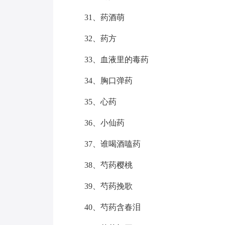
31、药酒萌
32、药方
33、血液里的毒药
34、胸口弹药
35、心药
36、小仙药
37、谁喝酒嗑药
38、芍药樱桃
39、芍药挽歌
40、芍药含春泪