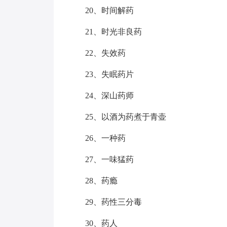
20、时间解药
21、时光非良药
22、失效药
23、失眠药片
24、深山药师
25、以酒为药煮于青壶
26、一种药
27、一味猛药
28、药瘾
29、药性三分毒
30、药人