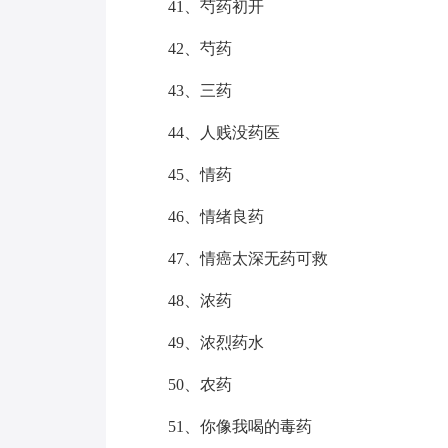
41、芍药初开
42、芍药
43、三药
44、人贱没药医
45、情药
46、情绪良药
47、情癌太深无药可救
48、浓药
49、浓烈药水
50、农药
51、你像我喝的毒药