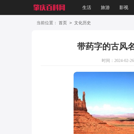
生活
旅游
影视
游戏
文化
星座
>
当前位置：
首页
文化历史
带药字的古风
时间：2024-02-26 